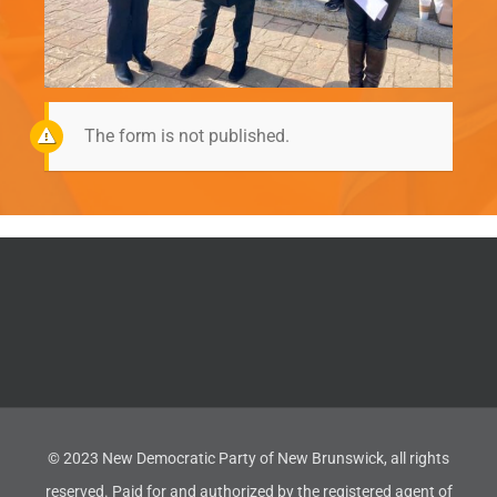
The form is not published.
© 2023 New Democratic Party of New Brunswick, all rights
reserved. Paid for and authorized by the registered agent of