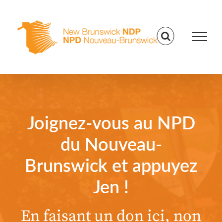
Skip
to
content
Joignez-vous au NPD
du Nouveau-
Brunswick et appuyez
Jen !
En faisant un don ici, non