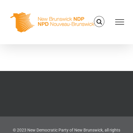
Skip
to
content
© 2023 New Democratic Party of New Brunswick, all rights