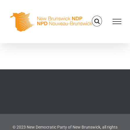
Skip
to
content
© 2023 New Democratic Party of New Brunswick, all rights