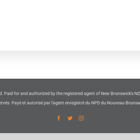
d. Paid for and authorized by the registered agent of New Brunswick's 
ervés. Payé et autorisé par l'agent enregistré du NPD du Nouveau-Brunsw
Facebook
Twitter
Instagram