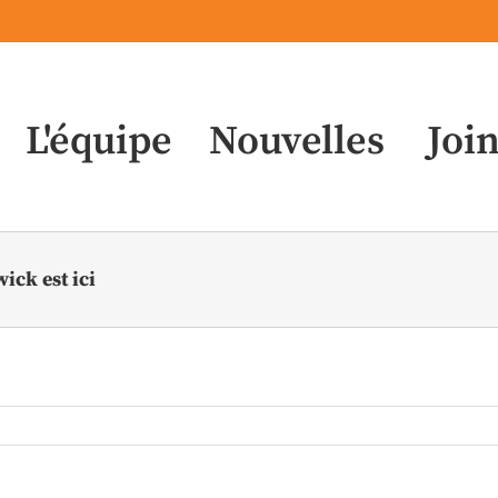
L'équipe
Nouvelles
Joi
ck est ici