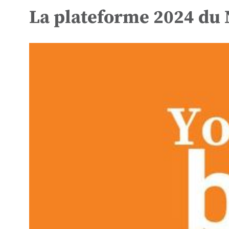
La plateforme 2024 du 
View
Larger
Image