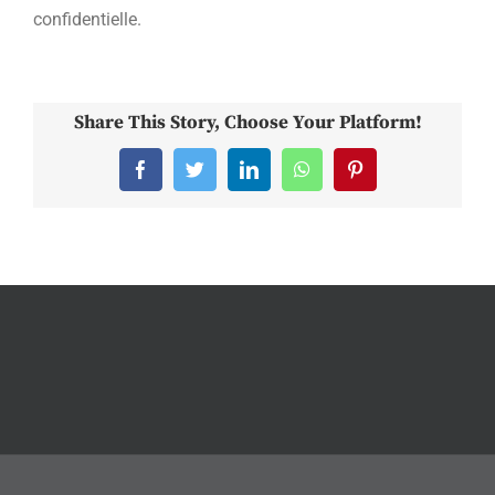
confidentielle.
Share This Story, Choose Your Platform!
Facebook
Twitter
LinkedIn
WhatsApp
Pinterest