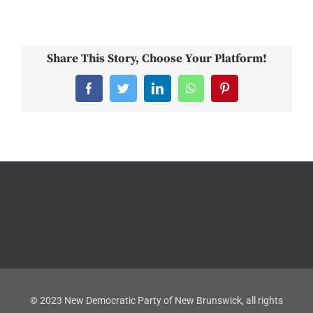
Share This Story, Choose Your Platform!
Facebook
Twitter
LinkedIn
WhatsApp
Pinterest
© 2023 New Democratic Party of New Brunswick, all rights