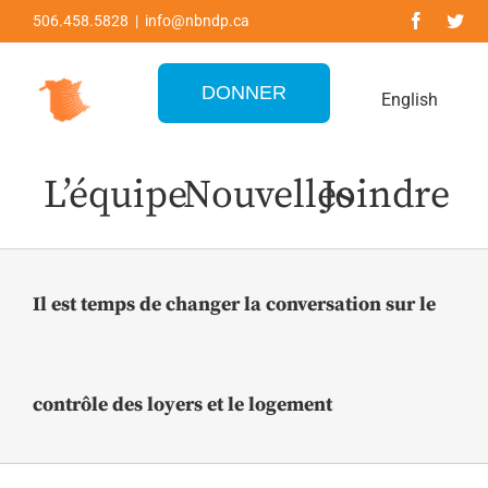
Skip
506.458.5828 | info@nbndp.ca
to
content
DONNER
English
L’équipe
Nouvelles
Joindre
Il est temps de changer la conversation sur le
contrôle des loyers et le logement