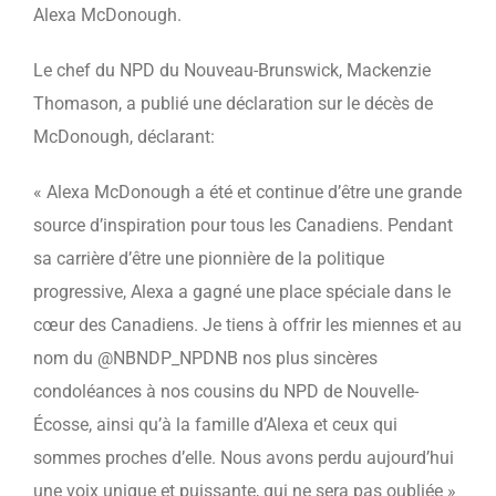
Alexa
McDonough.
Le chef du
NPD
du Nouveau-Brunswick, Mackenzie
Thomason,
a publié une déclaration sur le décès de
McDonough,
déclarant
:
« Alexa McDonough a été et continue d’être une grande
source d’inspiration pour tous les Canadiens. Pendant
sa carrière d’être une pionnière de la politique
progressive, Alexa a gagné une place spéciale dans le
cœur des Canadiens. Je tiens à offrir les miennes et au
nom du @NBNDP_NPDNB nos plus sincères
condoléances à nos cousins du NPD de Nouvelle-
Écosse, ainsi qu’à la famille d’Alexa et ceux qui
sommes proches d’elle. Nous avons perdu aujourd’hui
une voix unique et puissante, qui ne sera pas oubliée »