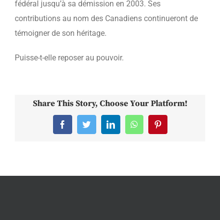
fédéral jusqu’à sa démission en 2003. Ses
contributions au nom des Canadiens continueront de
témoigner de son héritage.
Puisse-t-elle reposer au pouvoir.
Share This Story, Choose Your Platform!
Facebook
Twitter
LinkedIn
WhatsApp
Pinterest