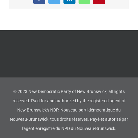
Facebook
Twitter
LinkedIn
WhatsApp
Pinterest
© 2023 New Democratic Party of New Brunswick, all rights
reserved. Paid for and authorized by the registered agent of
New Brunswick's NDP. Nouveau parti démocratique du
Nouveau-Brunswick, tous droits réservés. Payé et autorisé par
l'agent enregistré du NPD du Nouveau-Brunswick.