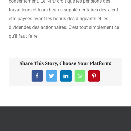
consentement. Le NPD croit que les pensions des
travailleurs et leurs heures supplémentaires devraient
être payées avant les bonus des dirigeants et les
dividendes des actionnaires. C’est tout simplement ce
qu’il faut faire.
Share This Story, Choose Your Platform!
Facebook
Twitter
LinkedIn
WhatsApp
Pinterest