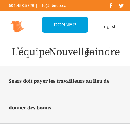
Skip
506.458.5828 | info@nbndp.ca
to
content
DONNER
English
L’équipe
Nouvelles
Joindre
Sears doit payer les travailleurs au lieu de
donner des bonus